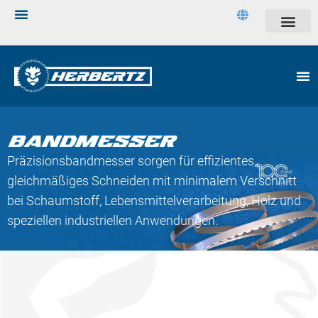
BANDMESSER
Präzisionsbandmesser sorgen für effizientes,
gleichmäßiges Schneiden mit minimalem Verschnitt
bei Schaumstoff, Lebensmittelverarbeitung, Holz und
speziellen industriellen Anwendungen.