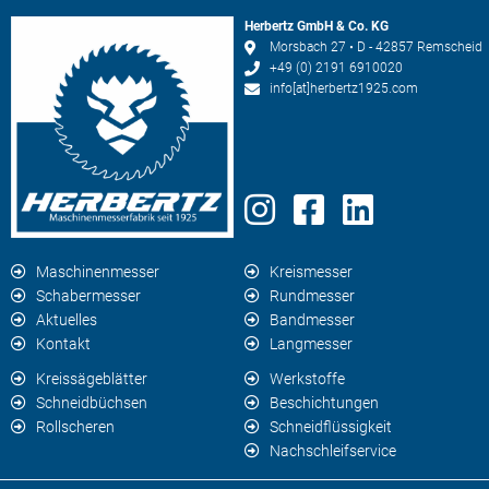
Herbertz GmbH & Co. KG
Morsbach 27 • D - 42857 Remscheid
+49 (0) 2191 6910020
info[at]herbertz1925.com
Maschinenmesser
Kreismesser
Schabermesser
Rundmesser
Aktuelles
Bandmesser
Kontakt
Langmesser
Kreissägeblätter
Werkstoffe
Schneidbüchsen
Beschichtungen
Rollscheren
Schneidflüssigkeit
Nachschleifservice