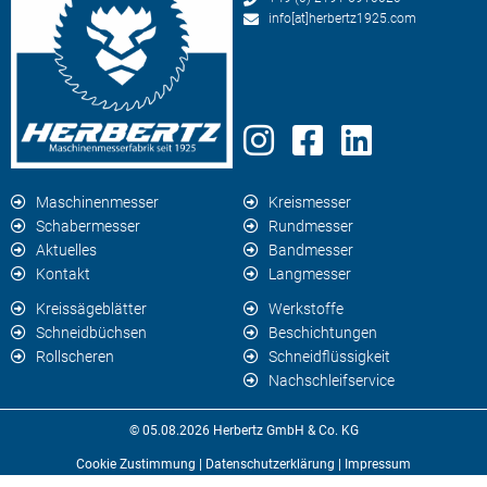
info[at]herbertz1925.com
Maschinenmesser
Kreismesser
Schabermesser
Rundmesser
Aktuelles
Bandmesser
Kontakt
Langmesser
Kreissägeblätter
Werkstoffe
Schneidbüchsen
Beschichtungen
Rollscheren
Schneidflüssigkeit
Nachschleifservice
© 05.08.2026 Herbertz GmbH & Co. KG
Cookie Zustimmung
|
Datenschutzerklärung
|
Impressum