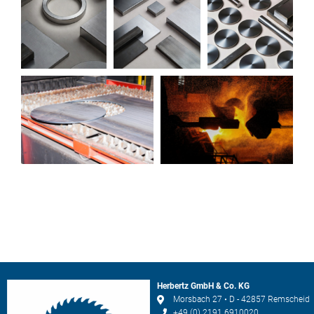
Herbertz GmbH & Co. KG
Morsbach 27 • D - 42857 Remscheid
+49 (0) 2191 6910020