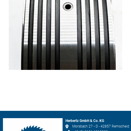
Herbertz GmbH & Co. KG
Morsbach 27 • D - 42857 Remscheid