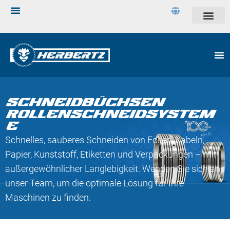
SCHNEIDBÜCHSEN
ROLLENSCHNEIDSYSTEM
E
Schnelles, sauberes Schneiden von Folien, Kabeln,
Papier, Kunststoff, Etiketten und Verpackungen – mit
außergewöhnlicher Langlebigkeit. Wenden Sie sich an
unser Team, um die optimale Lösung für Ihre
Maschinen zu finden.