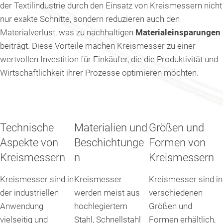
der Textilindustrie durch den Einsatz von Kreismessern nicht
nur exakte Schnitte, sondern reduzieren auch den
Materialverlust, was zu nachhaltigen
Materialeinsparungen
beiträgt. Diese Vorteile machen Kreismesser zu einer
wertvollen Investition für Einkäufer, die die Produktivität und
Wirtschaftlichkeit ihrer Prozesse optimieren möchten.
Technische
Materialien und
Größen und
Aspekte von
Beschichtunge
Formen von
Kreismessern
n
Kreismessern
Kreismesser sind in
Kreismesser
Kreismesser sind in
der industriellen
werden meist aus
verschiedenen
Anwendung
hochlegiertem
Größen und
vielseitig und
Stahl, Schnellstahl
Formen erhältlich,