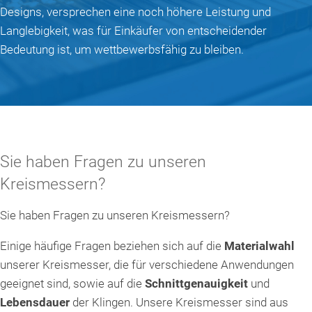
Designs, versprechen eine noch höhere Leistung und
Langlebigkeit, was für Einkäufer von entscheidender
Bedeutung ist, um wettbewerbsfähig zu bleiben.
Sie haben Fragen zu unseren
Kreismessern?
Sie haben Fragen zu unseren Kreismessern?
Einige häufige Fragen beziehen sich auf die
Materialwahl
unserer Kreismesser, die für verschiedene Anwendungen
geeignet sind, sowie auf die
Schnittgenauigkeit
und
Lebensdauer
der Klingen. Unsere Kreismesser sind aus