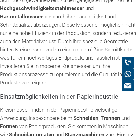
Schnitte zu gewährleisten. Zu den gängigsten Typen zählen
Hochgeschwindigkeitsstahlmesser
und
Hartmetallmesser
, die durch ihre Langlebigkeit und
Schnittqualität überzeugen. Diese Messer ermöglichen nicht
nur eine hohe Effizienz in der Produktion, sondern reduzieren
auch den Materialverlust. Durch ihre spezielle Geometrie
bieten Kreismesser zudem eine gleichmäßige Schnittkante,
was für ein hochwertiges Endprodukt unerlässlich ist.
Investieren Sie in moderne Kreismesser, um Ihre
Produktionsprozesse zu optimieren und die Qualität Ihrer
Produkte zu steigern.
Einsatzmöglichkeiten in der Papierindustrie
Kreismesser finden in der Papierindustrie vielseitige
Anwendung, insbesondere beim
Schneiden
,
Trennen
und
Formen
von Papierprodukten. Sie kommen in Maschinen
wie
Schneidautomaten
und
Stanzmaschinen
zum Einsatz,