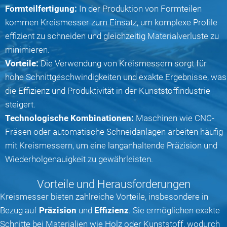
Formteilfertigung:
In der Produktion von Formteilen
kommen Kreismesser zum Einsatz, um komplexe Profile
effizient zu schneiden und gleichzeitig Materialverluste zu
minimieren.
Vorteile:
Die Verwendung von Kreismessern sorgt für
hohe Schnittgeschwindigkeiten und exakte Ergebnisse, was
die Effizienz und Produktivität in der Kunststoffindustrie
steigert.
Technologische Kombinationen:
Maschinen wie CNC-
Fräsen oder automatische Schneidanlagen arbeiten häufig
mit Kreismessern, um eine langanhaltende Präzision und
Wiederholgenauigkeit zu gewährleisten.
Vorteile und Herausforderungen
Kreismesser bieten zahlreiche Vorteile, insbesondere in
Bezug auf
Präzision
und
Effizienz
. Sie ermöglichen exakte
Schnitte bei Materialien wie Holz oder Kunststoff, wodurch