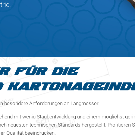
rie.
 FÜR DIE
D KARTONAGEIND
ehen besondere Anforderungen an Langmesser.
gehend mit wenig Staubentwicklung und einem möglichst gerin
ch neuesten technischen Standards hergestellt. Profitieren S
er Qualität beeindrucken.