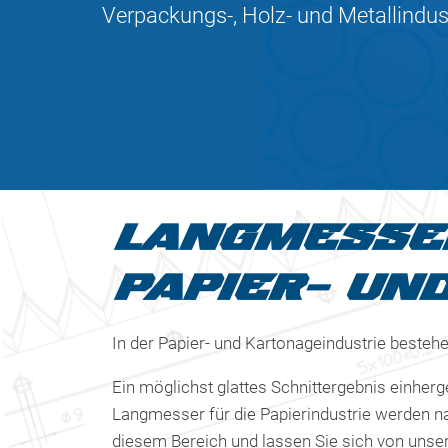
Verpackungs-, Holz- und Metallindust
LANGMESSER
PAPIER- UN
In der Papier- und Kartonageindustrie best
Ein möglichst glattes Schnittergebnis einher
Langmesser für die Papierindustrie werden na
diesem Bereich und lassen Sie sich von unser