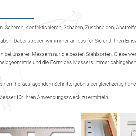
, Scheren, Konfektionieren, Schaben, Zuschneiden, Abstreife
gaben. Dabei streben wir immer an, das für Sie und Ihren Ei
en bei unseren Messern nur die besten Stahlsorten. Diese w
eidgeometrie und die Form des Messers immer dahingehend 
einem herausragendem Schnittergebnis bei gleichzeitig hoher
e Messer für Ihren Anwendungszweck zu ermitteln.