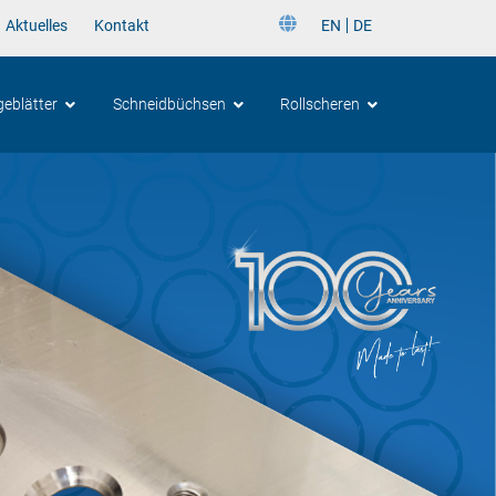
Aktuelles
Kontakt
EN
DE
EN
geblätter
Schneidbüchsen
Rollscheren
DE