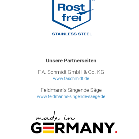
Unsere Partnerseiten
F.A. Schmidt GmbH & Co. KG
www.faschmidt.de
Feldmann’s Singende Säge
www.feldmanns-singende-saege.de