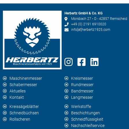
Herbertz GmbH & Co. KG
Morsbach 27 • D - 42857 Remscheid
+49 (0) 2191 6910020
info[at]herbertz1925.com
Maschinenmesser
Kreismesser
Schabermesser
Rundmesser
Aktuelles
Bandmesser
Kontakt
Langmesser
Kreissägeblätter
Werkstoffe
Schneidbüchsen
Beschichtungen
Rollscheren
Schneidflüssigkeit
Nachschleifservice